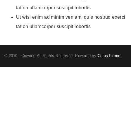
tation ullamcorper suscipit lobortis
Ut wisi enim ad minim veniam, quis nostrud exerci
tation ullamcorper suscipit lobortis
© 2019 - Cowork. All Rights Reserved. Powered by
CetusTheme