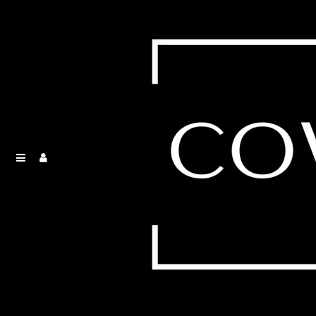
HALLOWARE! A
HALLOWEEN
PARTY
Home
Our Events
HALLOWARE! A HALLOWEEN PARTY